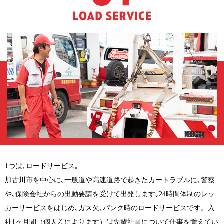
1つは､ロードサービス｡
加古川市を中心に､一般道や高速道路で起きたカートラブルに､警察
や､保険会社からの出動要請を受けて出発します｡24時間体制のレッ
カーサービスをはじめ､ガス欠､パンク時のロードサービスです。入
社1ヶ月間（個人差によります）は先輩社員について仕事を覚えてい