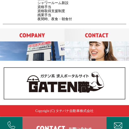
シャワールーム新設
資格手当
資格取得支援制度
残業手当
夜間時、夜食・朝食付
Copyright (C) タチバナ自動車株式会社