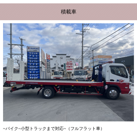
積載車
~バイク~小型トラックまで対応~（フルフラット車）