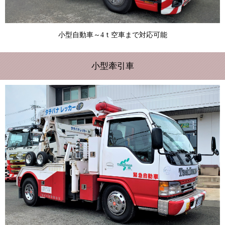
小型自動車～4ｔ空車まで対応可能
小型牽引車