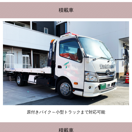
積載車
原付きバイク～小型トラックまで対応可能
積載車