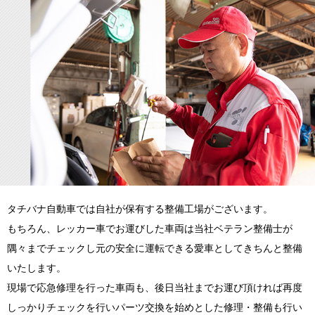
タチバナ自動車では自社が保有する整備工場がございます。
もちろん、レッカー車でお運びした車両は当社ベテラン整備士が
隅々までチェックし元の安全に運転できる愛車としてきちんと整備
いたします。
現場で応急修理を行った車両も、後日当社までお運び頂ければ再度
しっかりチェックを行いパーツ交換を始めとした修理・整備も行い