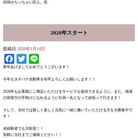
目指せちっちゃい巨人。笑
2020年スタート
投稿日
2020年1月14日
Facebook
Twitter
Line
新年あけましておめでとうございます！
今年もタチバナ自動車を何卒よろしくお願いします！！
2020年もお客様にご満足いただけるサービスを提供できるように、また、地域
の皆様方の手助けになれるように社員一丸となって頑張って行きます！
そして、当社では新しく楽しく元気に一緒に働いていただける方を大募集中で
す！
未経験者でも大歓迎！！
気軽に当社までご連絡ください！！