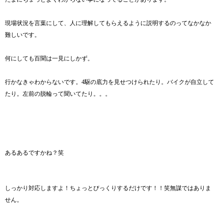
現場状況を言葉にして、人に理解してもらえるように説明するのってなかなか
難しいです。
何にしても百聞は一見にしかず。
行かなきゃわからないです。4駆の底力を見せつけられたり。バイクが自立して
たり。左前の脱輪って聞いてたり。。。
あるあるですかね？笑
しっかり対応しますよ！ちょっとびっくりするだけです！！笑無謀ではありま
せん。