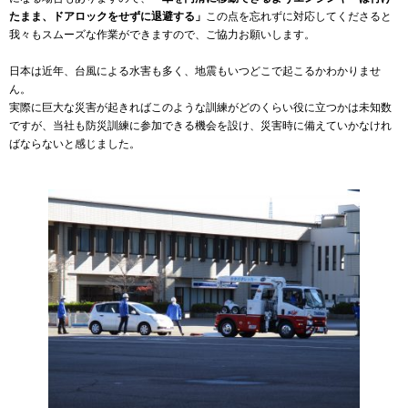
たまま、ドアロックをせずに退避する」
この点を忘れずに対応してくださると
我々もスムーズな作業ができますので、ご協力お願いします。
日本は近年、台風による水害も多く、地震もいつどこで起こるかわかりませ
ん。
実際に巨大な災害が起きればこのような訓練がどのくらい役に立つかは未知数
ですが、当社も防災訓練に参加できる機会を設け、災害時に備えていかなけれ
ばならないと感じました。