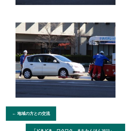
←
地域の方との交流
「どきどき、ワクワク、まちたんけん2023」
→